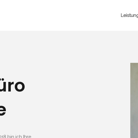
Leistun
üro
e
18 bin ich Ihre