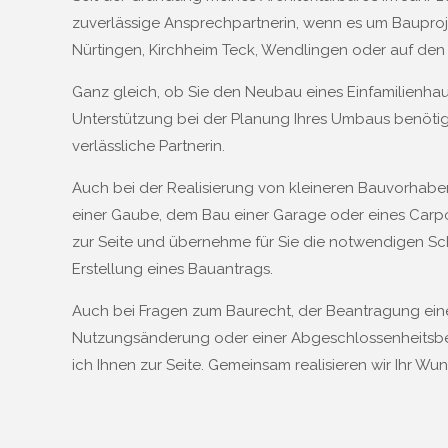
zuverlässige Ansprechpartnerin, wenn es um Baupro
Nürtingen, Kirchheim Teck, Wendlingen oder auf den 
Ganz gleich, ob Sie den Neubau eines Einfamilienha
Unterstützung bei der Planung Ihres Umbaus benötige
verlässliche Partnerin.
Auch bei der Realisierung von kleineren Bauvorhabe
einer Gaube, dem Bau einer Garage oder eines Carpor
zur Seite und übernehme für Sie die notwendigen Schr
Erstellung eines Bauantrags.
Auch bei Fragen zum Baurecht, der Beantragung ein
Nutzungsänderung oder einer Abgeschlossenheitsb
ich Ihnen zur Seite. Gemeinsam realisieren wir Ihr Wu