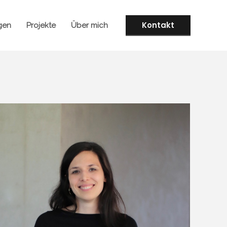
Kontakt
gen
Projekte
Über mich